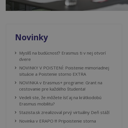
Novinky
Myslíš na budúcnosť? Erasmus ti v nej otvorí
dvere
NOVINKY V POISTENÍ: Poistenie mimoriadnej
situácie a Poistenie storno EXTRA
NOVINKA v Erasmus+ programe: Grant na
cestovanie pre každého študenta!
Vedeli ste, že môžete ísť aj na krátkodobú
Erasmus mobilitu?
Stazista.sk zrealizoval prvý virtuálny Deň stáží
Novinka v ERAPO !!! Pripoistenie storna