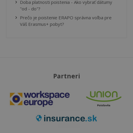
Doba platnosti poistenia - Ako vybrať dátumy
"od - do"?
Prečo je poistenie ERAPO správna voľba pre
Váš Erasmus+ pobyt?
Partneri