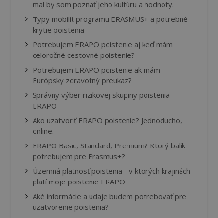
mal by som poznať jeho kultúru a hodnoty.
Typy mobilít programu ERASMUS+ a potrebné
krytie poistenia
Potrebujem ERAPO poistenie aj keď mám
celoročné cestovné poistenie?
Potrebujem ERAPO poistenie ak mám
Európsky zdravotný preukaz?
Správny výber rizikovej skupiny poistenia
ERAPO
Ako uzatvoriť ERAPO poistenie? Jednoducho,
online.
ERAPO Basic, Standard, Premium? Ktorý balík
potrebujem pre Erasmus+?
Územná platnosť poistenia - v ktorých krajinách
platí moje poistenie ERAPO
Aké informácie a údaje budem potrebovať pre
uzatvorenie poistenia?