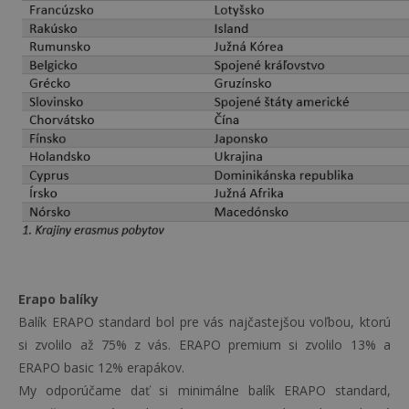
Erapo balíky
Balík ERAPO standard bol pre vás najčastejšou voľbou, ktorú
si zvolilo až 75% z vás. ERAPO premium si zvolilo 13% a
ERAPO basic 12% erapákov.
My odporúčame dať si minimálne balík ERAPO standard,