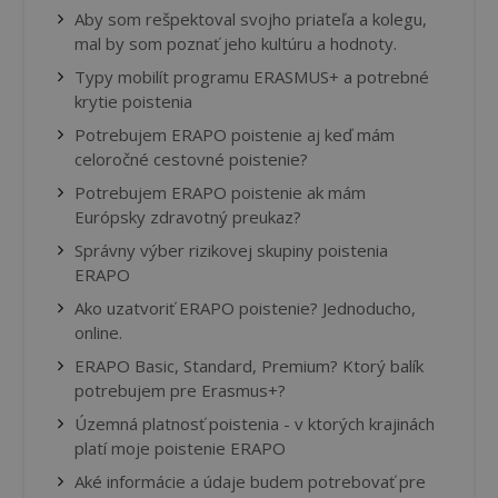
Aby som rešpektoval svojho priateľa a kolegu,
mal by som poznať jeho kultúru a hodnoty.
Typy mobilít programu ERASMUS+ a potrebné
krytie poistenia
Potrebujem ERAPO poistenie aj keď mám
celoročné cestovné poistenie?
Potrebujem ERAPO poistenie ak mám
Európsky zdravotný preukaz?
Správny výber rizikovej skupiny poistenia
ERAPO
Ako uzatvoriť ERAPO poistenie? Jednoducho,
online.
ERAPO Basic, Standard, Premium? Ktorý balík
potrebujem pre Erasmus+?
Územná platnosť poistenia - v ktorých krajinách
platí moje poistenie ERAPO
Aké informácie a údaje budem potrebovať pre