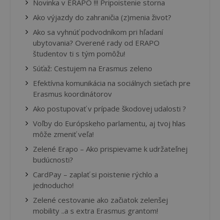
Novinka v ERAPO !!! Pripoistenie storna
Ako výjazdy do zahraničia (z)menia život?
Ako sa vyhnúť podvodníkom pri hľadaní
ubytovania? Overené rady od ERAPO
študentov ti s tým pomôžu!
Súťaž: Cestujem na Erasmus zeleno
Efektívna komunikácia na sociálnych sieťach pre
Erasmus koordinátorov
Ako postupovať v prípade škodovej udalosti ?
Voľby do Európskeho parlamentu, aj tvoj hlas
môže zmeniť veľa!
Zelené Erapo – Ako prispievame k udržateľnej
budúcnosti?
CardPay – zaplať si poistenie rýchlo a
jednoducho!
Zelené cestovanie ako začiatok zelenšej
mobility ..a s extra Erasmus grantom!