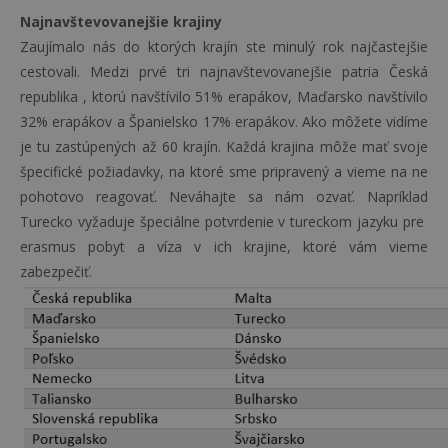
Najnavštevovanejšie krajiny
Zaujímalo nás do ktorých krajín ste minulý rok najčastejšie
cestovali. Medzi prvé tri najnavštevovanejšie patria Česká
republika , ktorú navštívilo 51% erapákov, Maďarsko navštívilo
32% erapákov a Španielsko 17% erapákov. Ako môžete vidíme
je tu zastúpených až 60 krajín. Každá krajina môže mať svoje
špecifické požiadavky, na ktoré sme pripravený a vieme na ne
pohotovo reagovať. Neváhajte sa nám ozvať. Napríklad
Turecko vyžaduje špeciálne potvrdenie v tureckom jazyku pre
erasmus pobyt a víza v ich krajine, ktoré vám vieme
zabezpečiť.