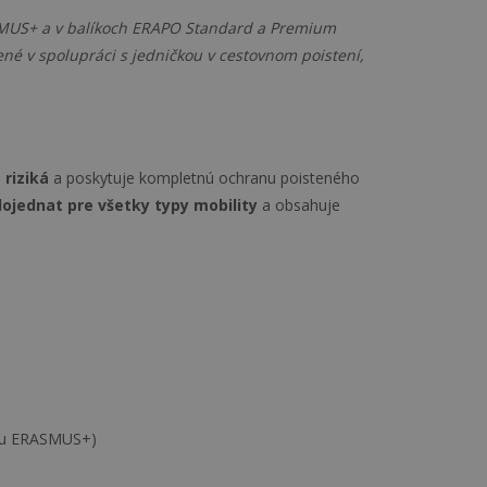
SMUS+ a v balíkoch ERAPO Standard a Premium
né v spolupráci s jedničkou v cestovnom poistení,
 riziká
a poskytuje kompletnú ochranu poisteného
ojednat pre všetky typy mobility
a obsahuje
amu ERASMUS+)