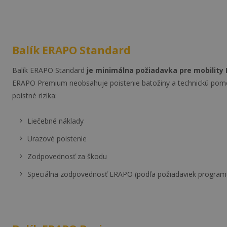
Balík ERAPO Standard
Balík ERAPO Standard
je minimálna požiadavka pre mobility 
ERAPO Premium neobsahuje poistenie batožiny a technickú pom
poistné rizika:
Liečebné náklady
Urazové poistenie
Zodpovednosť za škodu
Speciálna zodpovednosť ERAPO (podľa požiadaviek progr