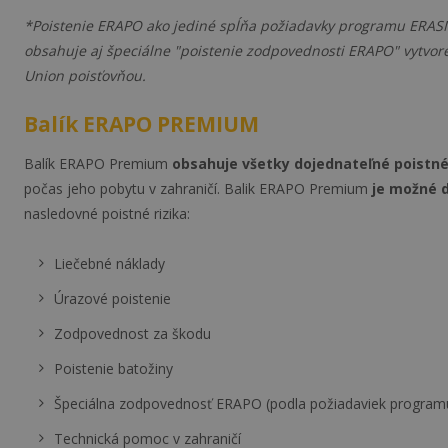
*Poistenie ERAPO ako jediné spĺňa požiadavky programu ERA
obsahuje aj špeciálne "poistenie zodpovednosti ERAPO" vytvore
Union poisťovňou.
Balík ERAPO PREMIUM
Balík ERAPO Premium
obsahuje všetky dojednateľné poistné
počas jeho pobytu v zahraničí. Balik ERAPO Premium
je možné d
nasledovné poistné rizika:
Liečebné náklady
Úrazové poistenie
Zodpovednost za škodu
Poistenie batožiny
Špeciálna zodpovednosť ERAPO (podla požiadaviek progr
Technická pomoc v zahraničí