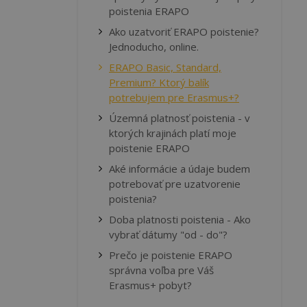
poistenia ERAPO
Ako uzatvoriť ERAPO poistenie?
Jednoducho, online.
ERAPO Basic, Standard,
Premium? Ktorý balík
potrebujem pre Erasmus+?
Územná platnosť poistenia - v
ktorých krajinách platí moje
poistenie ERAPO
Aké informácie a údaje budem
potrebovať pre uzatvorenie
poistenia?
Doba platnosti poistenia - Ako
vybrať dátumy "od - do"?
Prečo je poistenie ERAPO
správna voľba pre Váš
Erasmus+ pobyt?