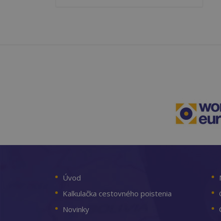
Úvod
Kalkulačka cestovného poistenia
Novinky