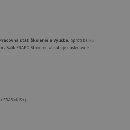
Pracovná stáť, Školenie a Výučba
, oproti balíku
oc. Balík ERAPO Standard obsahuje nasledovné
amu ERASMUS+)