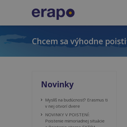
Chcem sa výhodne poisti
Novinky
Myslíš na budúcnosť? Erasmus ti
v nej otvorí dvere
NOVINKY V POISTENÍ:
Poistenie mimoriadnej situácie