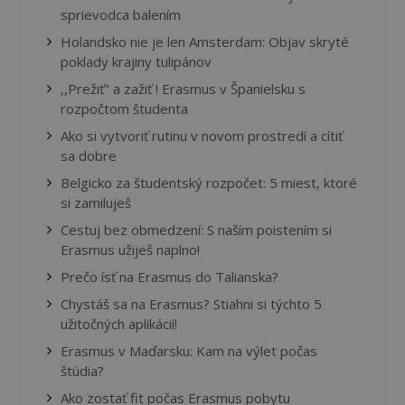
sprievodca balením
Holandsko nie je len Amsterdam: Objav skryté
poklady krajiny tulipánov
,,Prežiť" a zažiť ! Erasmus v Španielsku s
rozpočtom študenta
Ako si vytvoriť rutinu v novom prostredí a cítiť
sa dobre
Belgicko za študentský rozpočet: 5 miest, ktoré
si zamiluješ
Cestuj bez obmedzení: S naším poistením si
Erasmus užiješ naplno!
Prečo ísť na Erasmus do Talianska?
Chystáš sa na Erasmus? Stiahni si týchto 5
užitočných aplikácií!
Erasmus v Maďarsku: Kam na výlet počas
štúdia?
Ako zostať fit počas Erasmus pobytu