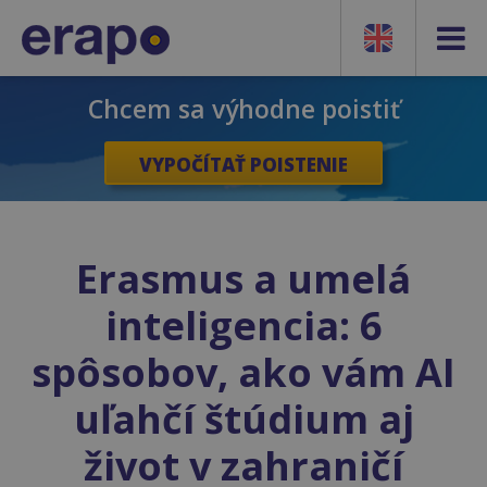
Chcem sa výhodne poistiť
VYPOČÍTAŤ POISTENIE
Erasmus a umelá
inteligencia: 6
spôsobov, ako vám AI
uľahčí štúdium aj
život v zahraničí