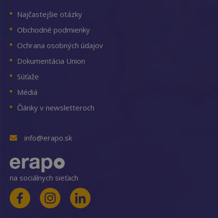
Najčastejšie otázky
Obchodné podmienky
Ochrana osobných údajov
Dokumentácia Union
Súťaže
Médiá
Články v newsletteroch
info@erapo.sk
na sociálnych sieťach