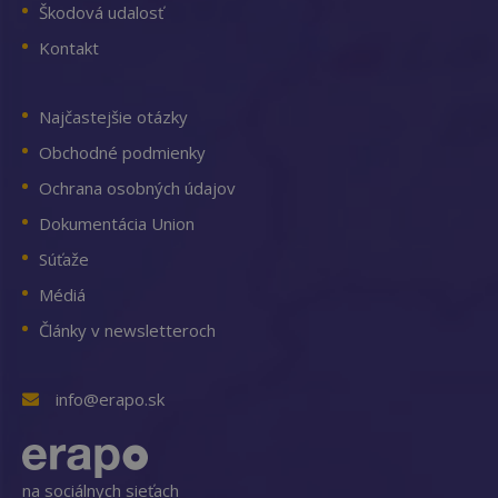
Škodová udalosť
Kontakt
Najčastejšie otázky
Obchodné podmienky
Ochrana osobných údajov
Dokumentácia Union
Súťaže
Médiá
Články v newsletteroch
info@erapo.sk
na sociálnych sieťach