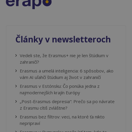
Články v newsletteroch
Vedeli ste, že Erasmus+ nie je len štúdium v
zahraničí?
Erasmus a umelá inteligencia: 6 spôsobov, ako
vám AI uľahčí štúdium aj život v zahraničí
Erasmus v Estónsku: Čo ponúka jedna z
najmodernejších krajín Európy
„Post-Erasmus depresia“: Prečo sa po návrate
z Erasmu cítiš zvláštne?
Erasmus bez filtrov: veci, na ktoré ťa nikto
nepripraví