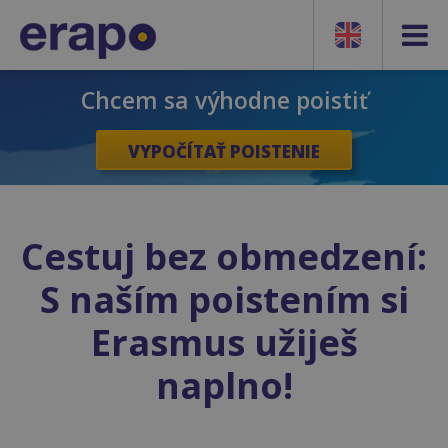
Chcem sa výhodne poistiť
VYPOČÍTAŤ POISTENIE
Cestuj bez obmedzení:
S naším poistením si
Erasmus užiješ
naplno!