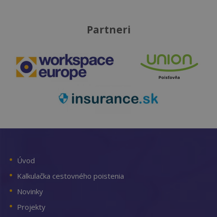
Partneri
Úvod
Kalkulačka cestovného poistenia
Novinky
Projekty