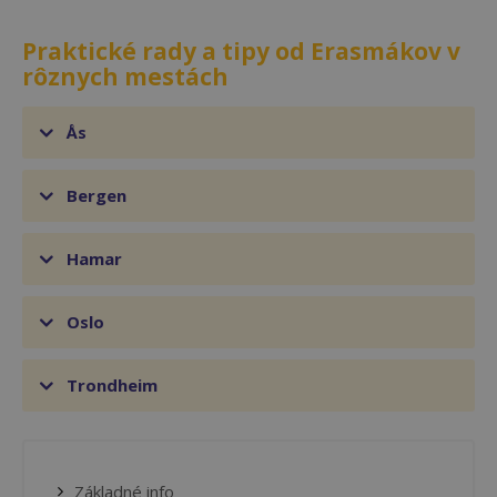
Praktické rady a tipy od Erasmákov v
rôznych mestách
Ås
Bergen
Hamar
Oslo
Trondheim
Základné info