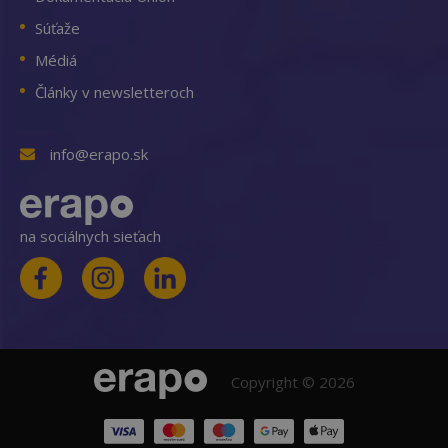
Súťaže
Médiá
Články v newsletteroch
info@erapo.sk
na sociálnych sieťach
Copyright © 2026