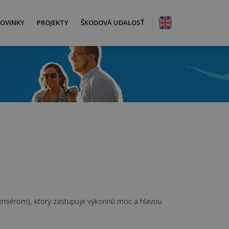
OVINKY
PROJEKTY
ŠKODOVÁ UDALOSŤ
a
emiérom), ktorý zastupuje výkonnú moc a hlavou