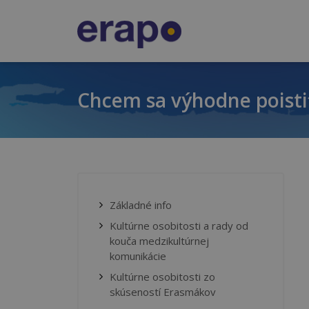
Chcem sa výhodne poisti
Základné info
Kultúrne osobitosti a rady od
kouča medzikultúrnej
komunikácie
Kultúrne osobitosti zo
skúseností Erasmákov