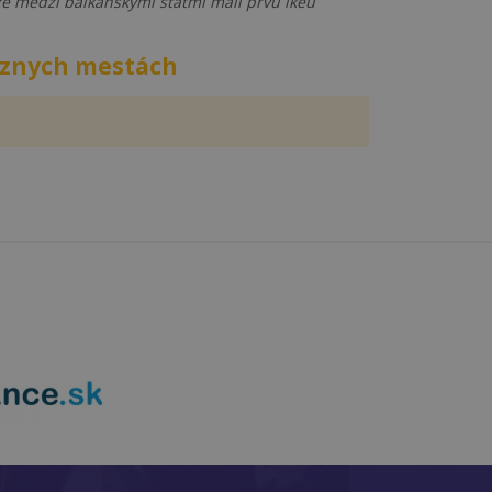
ze medzi balkanskymi statmi mali prvu ikeu
rôznych mestách